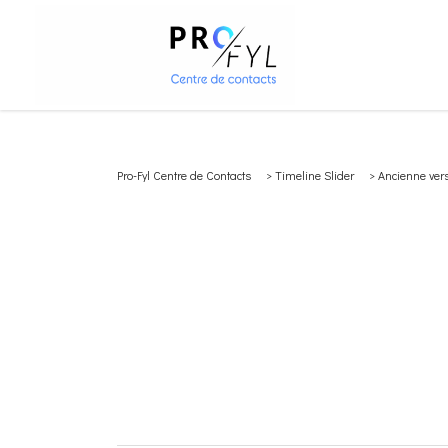
Pro-Fyl Centre de Contacts
>
Timeline Slider
>
Ancienne ver