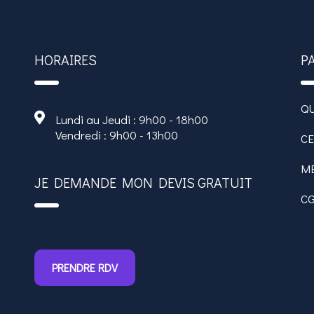
HORAIRES
P
Q
Lundi au Jeudi : 9h00 - 18h00
Vendredi : 9h00 - 13h00
C
M
JE DEMANDE MON DEVIS GRATUIT
C
PRENDRE RDV