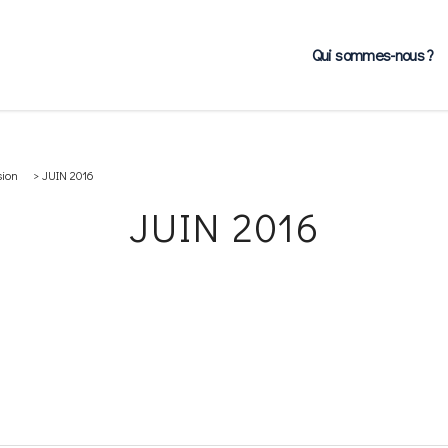
Qui sommes-nous ?
sion
>
JUIN 2016
JUIN 2016