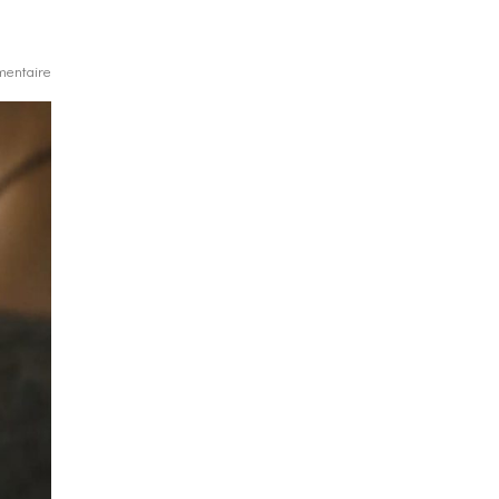
entaire