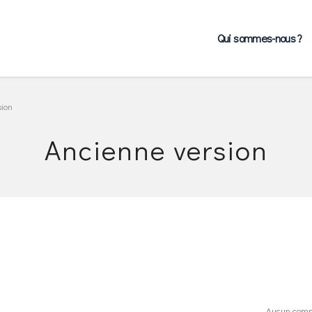
Qui sommes-nous ?
sion
Ancienne version
Aucun comm