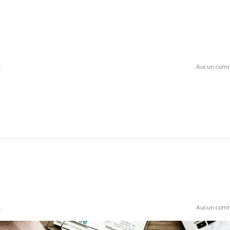
Aucun comm
:
Aucun comm
: