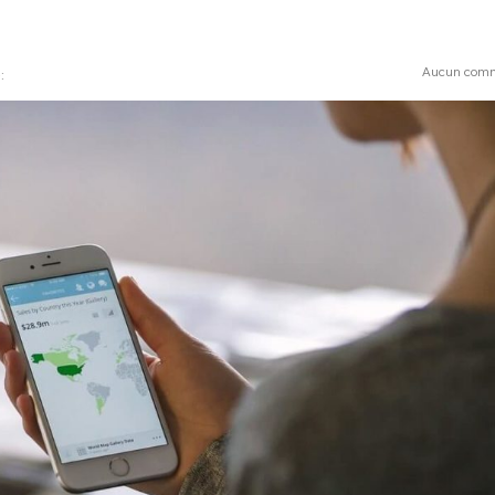
Aucun comm
: