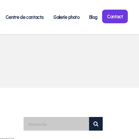
Contact
Centre de contacts
Galerie photo
Blog
entaire