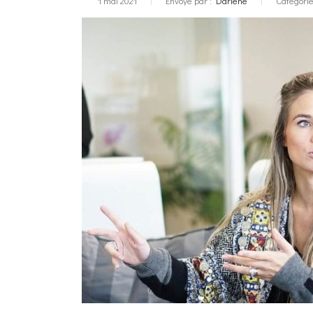
1 mai 2021
Envoyé par :
Darlene
Catégorie