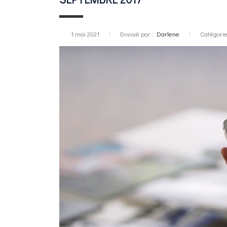
1 mai 2021
Envoyé par :
Darlene
Catégorie