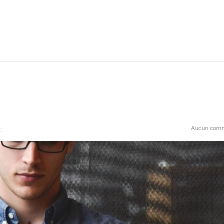
Aucun comm
: