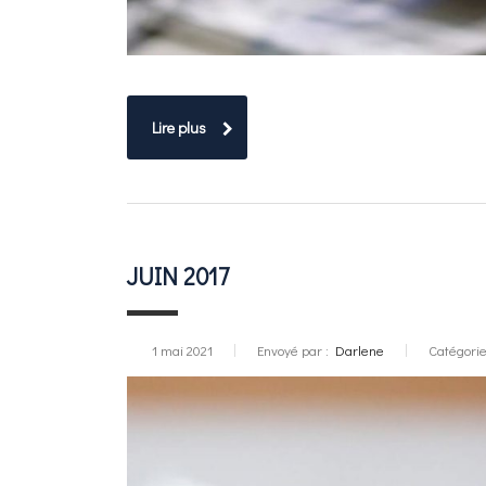
Lire plus
JUIN 2017
1 mai 2021
Envoyé par :
Darlene
Catégorie