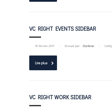
VC RIGHT EVENTS SIDEBAR
10 février 2017
Envoyé par :
Darlene
Catég
Lire plus
VC RIGHT WORK SIDEBAR