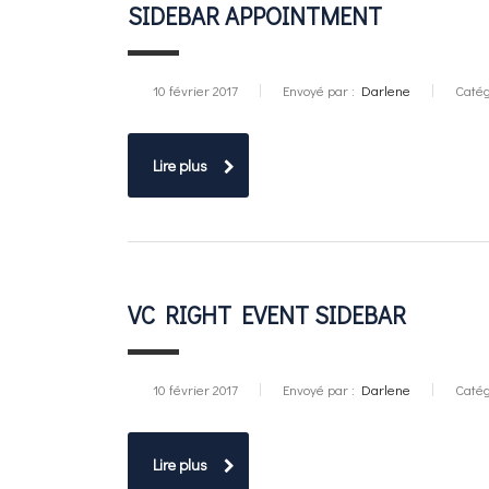
SIDEBAR APPOINTMENT
10 février 2017
Envoyé par :
Darlene
Catég
Lire plus
VC RIGHT EVENT SIDEBAR
10 février 2017
Envoyé par :
Darlene
Catég
Lire plus