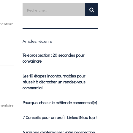
entaire
Articles récents
Téléprospection : 20 secondes pour
convaincre
Les 10 étapes incontournables pour
réussir à décrocher un rendez-vous
commercial
Pourquoi choisir le métier de commercial(e)
entaire
7 Conseils pour un profil LinkedIN au top !
6 raisons d’externaliser votre prospection