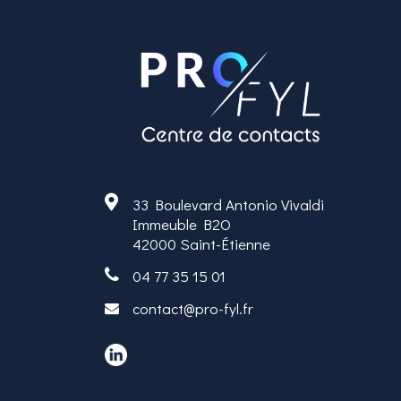
33 Boulevard Antonio Vivaldi
Immeuble B2O
42000 Saint-Étienne
04 77 35 15 01
contact@pro-fyl.fr