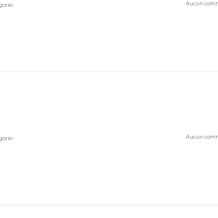
Aucun comm
gorie:
Aucun comm
gorie: