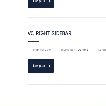
Lire plus
VC RIGHT SIDEBAR
5 janvier 2016
Envoyé par :
Darlene
Catég
Lire plus