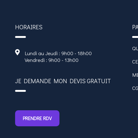
HORAIRES
P
Q
Lundi au Jeudi : 9h00 - 18h00
Vendredi : 9h00 - 13h00
C
M
JE DEMANDE MON DEVIS GRATUIT
C
PRENDRE RDV